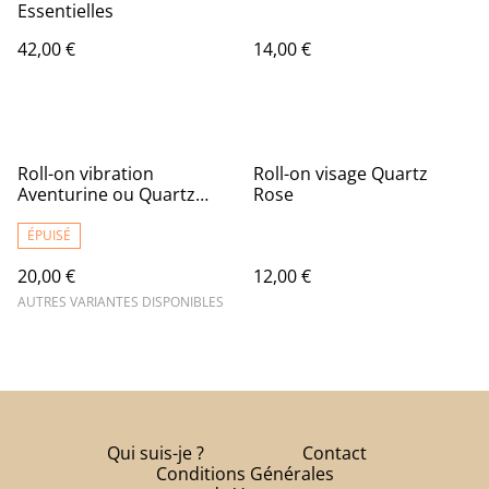
Essentielles
42,00 €
14,00 €
Roll-on vibration
Roll-on visage Quartz
Aventurine ou Quartz
Rose
Rose
ÉPUISÉ
20,00 €
12,00 €
AUTRES VARIANTES DISPONIBLES
Qui suis-je ?
Contact
Conditions Générales