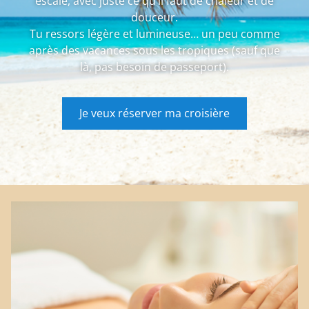
escale, avec juste ce qu’il faut de chaleur et de
douceur.
Tu ressors légère et lumineuse… un peu comme
après des vacances sous les tropiques (sauf que
là, pas besoin de passeport).
Je veux réserver ma croisière