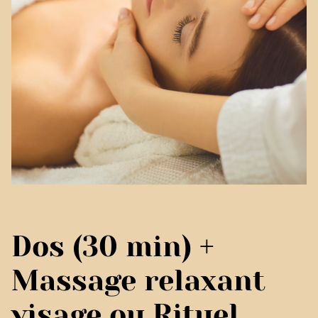
Dos (30 min) +
Massage relaxant
visage ou Rituel