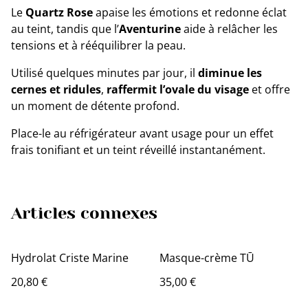
Le
Quartz Rose
apaise les émotions et redonne éclat
au teint, tandis que l’
Aventurine
aide à relâcher les
tensions et à rééquilibrer la peau.
Utilisé quelques minutes par jour, il
diminue les
cernes et ridules
,
raffermit l’ovale du visage
et offre
un moment de détente profond.
Place-le au réfrigérateur avant usage pour un effet
frais tonifiant et un teint réveillé instantanément.
Articles connexes
Hydrolat Criste Marine
Masque-crème TŪ
20,80 €
35,00 €