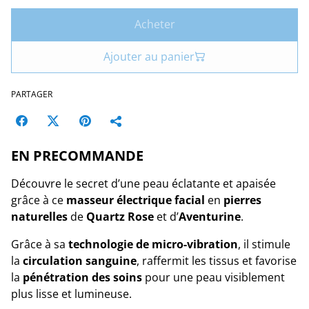
Acheter
Ajouter au panier
PARTAGER
EN PRECOMMANDE
Découvre le secret d’une peau éclatante et apaisée
grâce à ce
masseur électrique facial
en
pierres
naturelles
de
Quartz Rose
et d’
Aventurine
.
Grâce à sa
technologie de micro-vibration
, il stimule
la
circulation sanguine
, raffermit les tissus et favorise
la
pénétration des soins
pour une peau visiblement
plus lisse et lumineuse.