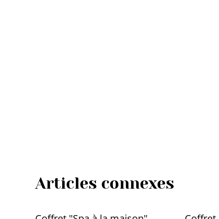
Articles connexes
Coffret "Spa à la maison"
Coffret