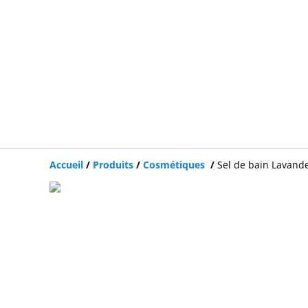
Accueil
/
Produits
/
Cosmétiques
/
Sel de bain Lavand