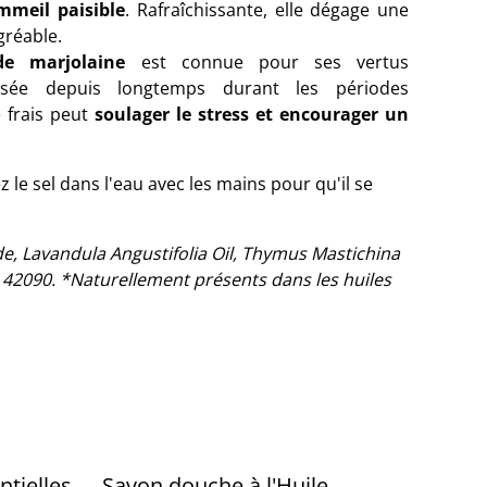
mmeil paisible
. Rafraîchissante, elle dégage une
gréable.
de marjolaine
est connue pour ses vertus
ilisée depuis longtemps durant les périodes
 frais peut
soulager le stress et encourager un
 le sel dans l'eau avec les mains pour qu'il se
e, Lavandula Angustifolia Oil, Thymus Mastichina
I 42090. *Naturellement présents dans les huiles
ntielles
Savon douche à l'Huile