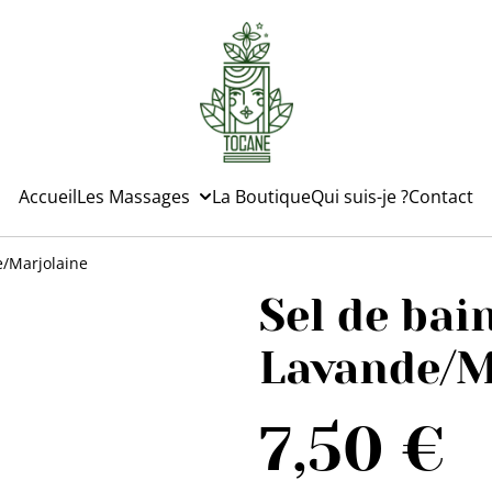
Accueil
Les Massages
La Boutique
Qui suis-je ?
Contact
e/Marjolaine
Sel de bai
Lavande/M
7,50 €