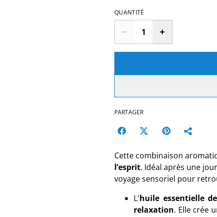
QUANTITÉ
PARTAGER
Cette combinaison aromatiq
l’esprit
. Idéal après une jou
voyage sensoriel pour retr
L'
huile essentielle d
relaxation
. Elle crée 