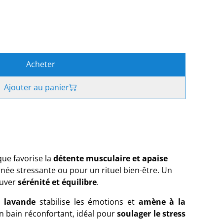
Acheter
Ajouter au panier
ue favorise la
détente musculaire et apaise
rnée stressante ou pour un rituel bien-être. Un
ouver
sérénité et équilibre
.
e lavande
stabilise les émotions et
amène à la
un bain réconfortant, idéal pour
soulager le stress