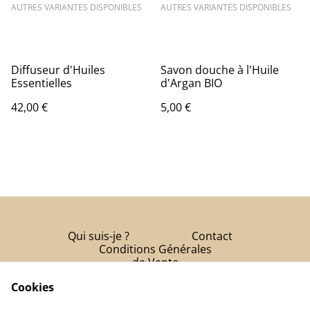
AUTRES VARIANTES DISPONIBLES
AUTRES VARIANTES DISPONIBLES
Diffuseur d'Huiles
Savon douche à l'Huile
Essentielles
d'Argan BIO
42,00 €
5,00 €
Qui suis-je ?
Contact
Conditions Générales
de Vente
Cookies
Politique de
confidentialité