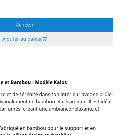
Acheter
Ajouter au panier
e et Bambou - Modèle Kalos
e et de sérénité dans ton intérieur avec ce brûle-
isanalement en bambou et céramique. Il est idéal
 parfumés, créant une ambiance relaxante et
Fabriqué en bambou pour le support et en