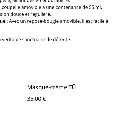
lle, alliant design et durabilité.
a coupelle amovible a une contenance de 55 ml,
sion douce et régulière.
que
: Avec un repose-bougie amovible, il est facile à
véritable sanctuaire de détente.
Masque-crème TŪ
35,00 €