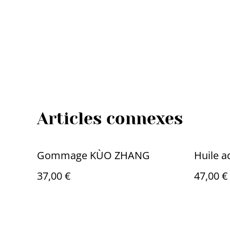
Articles connexes
Gommage KÙO ZHANG
Huile 
37,00 €
47,00 €