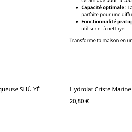
céramique pour la coupe
Capacité optimale
: L
parfaite pour une diffu
Fonctionnalité prati
utiliser et à nettoyer.
Transforme ta maison en un 
aqueuse SHÙ YÈ
Hydrolat Criste Marine
20,80 €