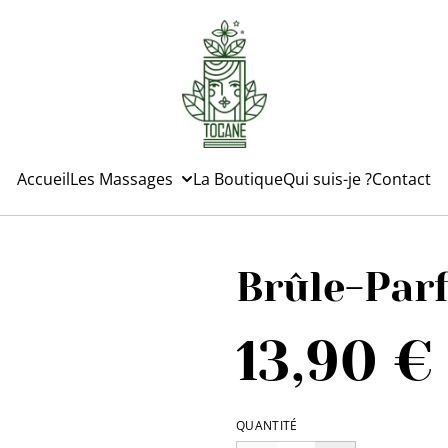
Accueil
Les Massages
La Boutique
Qui suis-je ?
Contact
Brûle-Par
13,90 €
QUANTITÉ