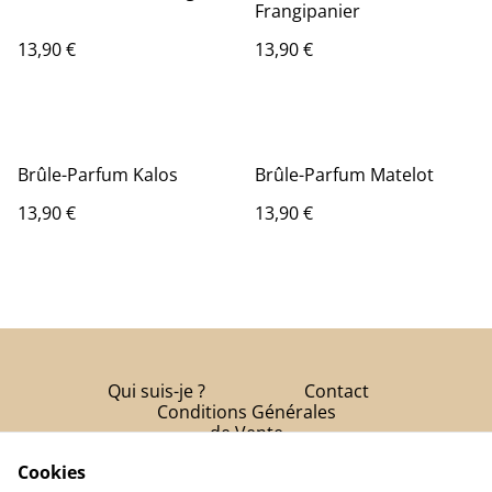
Frangipanier
13,90 €
13,90 €
Brûle-Parfum Kalos
Brûle-Parfum Matelot
13,90 €
13,90 €
Qui suis-je ?
Contact
Conditions Générales
de Vente
Cookies
Politique de