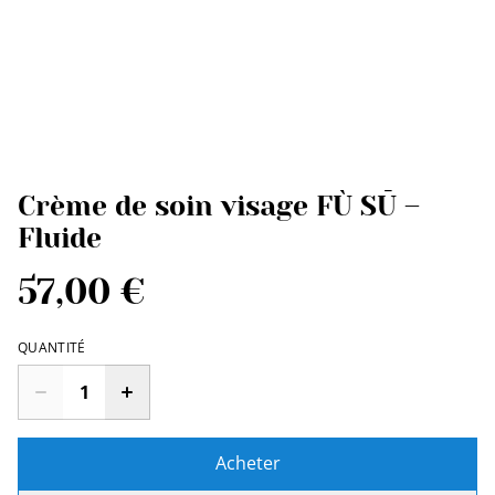
Crème de soin visage FÙ SŪ –
Fluide
57,00 €
QUANTITÉ
Acheter