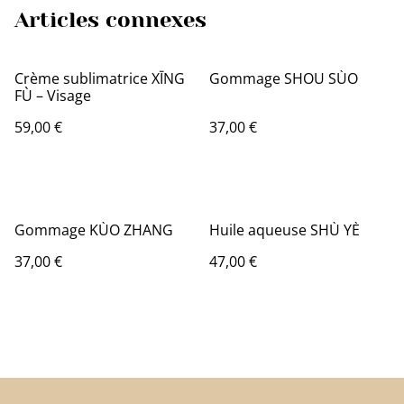
Articles connexes
Crème sublimatrice XĪNG
Gommage SHOU SÙO
FÙ – Visage
59,00 €
37,00 €
Gommage KÙO ZHANG
Huile aqueuse SHÙ YÈ
37,00 €
47,00 €