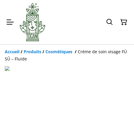
Accueil
/
Produits
/
Cosmétiques
/
Crème de soin visage FÙ
SŪ – Fluide