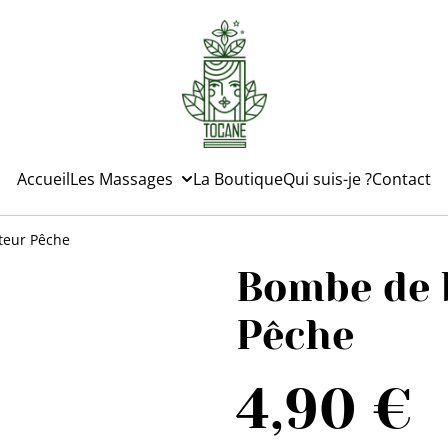
Accueil
Les Massages
La Boutique
Qui suis-je ?
Contact
teur Pêche
Bombe de 
Pêche
4,90 €