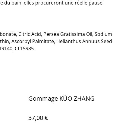
 du bain, elles procureront une réelle pause
bonate, Citric Acid, Persea Gratissima Oil, Sodium
ithin, Ascorbyl Palmitate, Helianthus Annuus Seed
 19140, CI 15985.
Gommage KÙO ZHANG
37,00 €