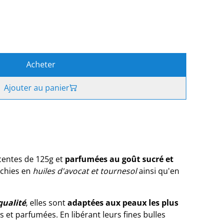
Acheter
Ajouter au panier
centes
de 125g et
parfumées au goût sucré et
chies en
huiles d'avocat et tournesol
ainsi qu'en
qualité
, elles sont
adaptées aux peaux les plus
 et parfumées. En libérant leurs fines bulles