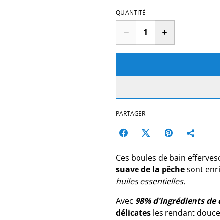
QUANTITÉ
PARTAGER
Ces boules de bain efferves
suave de la pêche
sont enri
huiles essentielles.
Avec
98% d'ingrédients de 
délicates
les rendant douces