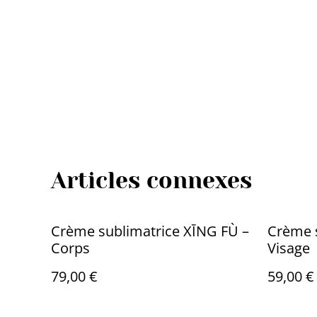
Articles connexes
Crème sublimatrice XĪNG FÙ –
Crème s
Corps
Visage
79,00 €
59,00 €